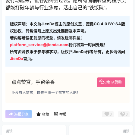
要行动起来，低谷期终会过去。愿所有面临转型的程序员
都能打破年龄与行业焦虑，活出自己的“铁饭碗”。
版权声明：本文为JienDa博主的原创文章，遵循CC 4.0 BY-SA版
权协议，转载请附上原文出处链接及本声明。
若内容若侵犯到您的权益，请发送邮件至：
platform_service@jienda.com
我们将第一时间处理！
所有资源仅限于参考和学习，版权归JienDa作者所有，更多请访问
JienDa
首页。
点点赞赏，手留余香
给TA赞助
还没有人赞赏，快来当第一个赞赏的人吧！
0
0
海报分享
收藏
举报
阅读
阅读