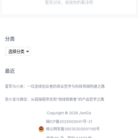
暂无讨论，说说你的看法吧
分类
分
类
最近
雷军与小米：一位连续创业者的商业哲学与科技帝国构建之路
张小龙与微信：从孤独程序员到“地球观察者”的产品哲学之路
Copyright © 2026
JienDa
闽ICP备2023000041号-21
闽公网安备35030202001165号