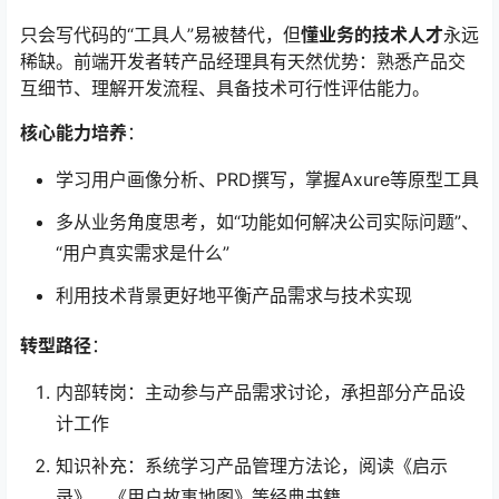
只会写代码的“工具人”易被替代，但
懂业务的技术人才
永远
稀缺。前端开发者转产品经理具有天然优势：熟悉产品交
互细节、理解开发流程、具备技术可行性评估能力。
核心能力培养
：
学习用户画像分析、PRD撰写，掌握Axure等原型工具
多从业务角度思考，如“功能如何解决公司实际问题”、
“用户真实需求是什么”
利用技术背景更好地平衡产品需求与技术实现
转型路径
：
内部转岗：主动参与产品需求讨论，承担部分产品设
计工作
知识补充：系统学习产品管理方法论，阅读《启示
录》、《用户故事地图》等经典书籍