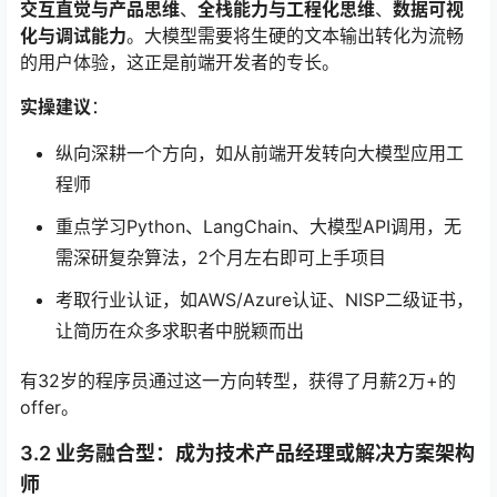
交互直觉与产品思维
、
全栈能力与工程化思维
、
数据可视
化与调试能力
。大模型需要将生硬的文本输出转化为流畅
的用户体验，这正是前端开发者的专长。
实操建议
：
纵向深耕一个方向，如从前端开发转向大模型应用工
程师
重点学习Python、LangChain、大模型API调用，无
需深研复杂算法，2个月左右即可上手项目
考取行业认证，如AWS/Azure认证、NISP二级证书，
让简历在众多求职者中脱颖而出
有32岁的程序员通过这一方向转型，获得了月薪2万+的
offer。
3.2 业务融合型：成为技术产品经理或解决方案架构
师