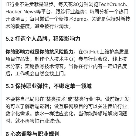
IT行业不进步就是退步。每天花30分钟浏览TechCrunch、
Hacker News等平台，跟踪行业趋势；每周分析一个热门
开源项目；每月尝试一个新技术demo。关键是保持对新技
术的敏感度，避免被行业淘汰。
5.2 打造个人品牌，积累影响力
你的影响力就是你的抗风险能力
。在GitHub上维护高质量
项目作品集，制作个人技术主页；参与行业会议、线上技
术分享；定期撰写技术博客。当你在行业内有一定知名度
后，工作机会自然会找上门。
5.3 保持职业弹性，不绑定单一领域
不要将自己局限在“某类技术”或“某类行业”中。做前端开发
的可以了解后端逻辑；做互联网项目的可以关注传统行业
数字化需求。像水一样适应变化，当你能跨领域解决问题
时，就不再害怕行业波动。
6 心态调整与职业规划