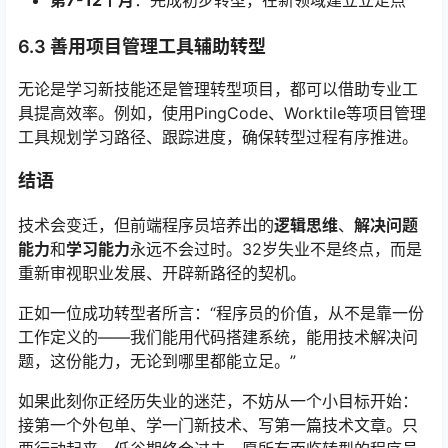
6.3 善用项目管理工具辅助转型
无论是学习新技能还是管理转型项目，都可以借助专业工
具提高效率。例如，使用PingCode、Worktile等项目管理
工具规划学习路径、跟踪进度，确保转型过程有序推进。
结语
技术会变迁，但前端程序员培养出的
逻辑思维
、
解决问题
能力
和
学习能力
永远不会过时。32岁失业不是终点，而是
重新审视职业发展、开辟新路径的契机。
正如一位成功转型者所言：“程序员的价值，从不是靠一份
工作定义的——我们能用代码搭建系统，能用技术解决问
题，这份能力，无论到哪里都能立足。”
如果此刻你正经历失业的迷茫，不妨从一个小目标开始：
接第一个外包单、学一门新技术、写第一篇技术文章。只