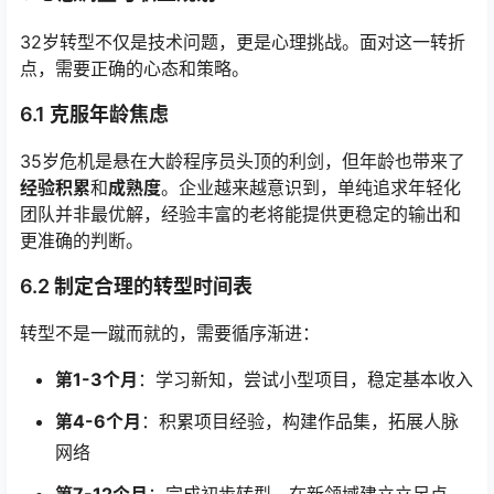
32岁转型不仅是技术问题，更是心理挑战。面对这一转折
点，需要正确的心态和策略。
6.1 克服年龄焦虑
35岁危机是悬在大龄程序员头顶的利剑，但年龄也带来了
经验积累
和
成熟度
。企业越来越意识到，单纯追求年轻化
团队并非最优解，经验丰富的老将能提供更稳定的输出和
更准确的判断。
6.2 制定合理的转型时间表
转型不是一蹴而就的，需要循序渐进：
第1-3个月
：学习新知，尝试小型项目，稳定基本收入
第4-6个月
：积累项目经验，构建作品集，拓展人脉
网络
第7-12个月
：完成初步转型，在新领域建立立足点