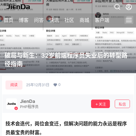
首页
博客
问答
快讯
社区
商城
客户端
破局与新生：32岁前端程序员失业后的转型路
径指南
0
阅读
25年12月31日
JienDa
关注
私信
PHP程序员
技术会迭代，岗位会变迁，但解决问题的能力永远是程序
员最宝贵的财富。