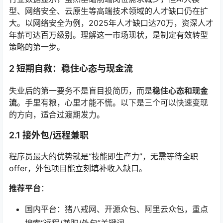
型、网络安全、云原生等高端技术领域的人才缺口仍在扩
大。以网络安全为例，2025年人才缺口达70万，资深人才
年薪可达百万级别。理解这一市场现状，是制定有效转型
策略的第一步。
2 短期自救：稳住心态与现金流
失业后的第一要务不是盲目投简历，而是
稳住心态和现金
流
。手里有粮，心里才能不慌。以下是三个可以快速变现
的方向，适合过渡期发力。
2.1 接外包/远程兼职
程序员最大的优势就是“技能即生产力”，无需等待全职
offer，外包项目能立刻填补收入缺口。
推荐平台
：
国内平台：猪八戒网、开源众包、阿里云众包，重点