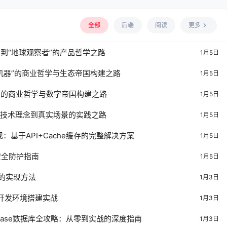
全部
后端
阅读
更多
到“地球观察者”的产品哲学之路
1月5日
机器”的商业哲学与生态帝国构建之路
1月5日
客的商业哲学与数字帝国构建之路
1月5日
从技术理念到真实场景的实践之路
1月5日
现：基于API+Cache缓存的完整解决方案
1月5日
安全防护指南
1月5日
I的实现方法
1月3日
集成开发环境搭建实战
1月3日
ingbase数据库全攻略：从零到实战的深度指南
1月3日