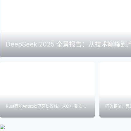
DeepSeek 2025 全景报告：从技术巅峰
Rust赋能Android蓝牙协议栈：从C++到安全
问答相济，思
高效的重构之路
架的协同架构