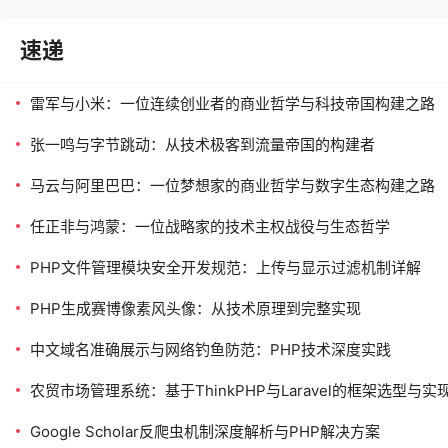
速递
雷军与小米：一位连续创业者的商业哲学与科技帝国构建之路
张一鸣与字节跳动：从技术极客到流量帝国的构建者
马云与阿里巴巴：一位梦想家的商业哲学与数字生态构建之路
任正非与鸿蒙：一位战略家的技术主权战役与生态哲学
PHP文件管理模块安全开发规范：上传与显示过滤机制详解
PHP生成赛博像素风头像：从技术原理到完整实现
中文域名准确展示与网络钓鱼防范：PHP技术深度实践
农贸市场管理系统：基于ThinkPHP与Laravel的框架选型与
Google Scholar反爬虫机制深度解析与PHP解决方案