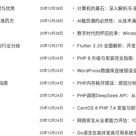
原理与优势
计算机的基石：深入解析冯·
25年12月28日
精准药方
AI裁员潮的必然性：从技术
25年12月28日
数字时代的怀旧抗争：Wind
25年12月28日
的行业分歧
Flutter 3.35 全面解析
25年12月27日
PHP 8 升级与安装完全指
25年12月24日
执行？
WordPress数据库连接错
25年12月24日
置指南
PHP内存耗尽错误：原因分
25年12月24日
PHP调用DeepSeek AP
25年12月24日
CentOS 8 PHP 7.4 
25年12月24日
网络安全从业者能力评估：1
25年12月24日
Go语言在高并发高可用系统
25年12月23日