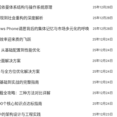
诺依曼体系结构与操作系统原理
25年12月28日
涌现到社会重构的深度解析
25年12月28日
ows Phone请愿背后的集体记忆与市场多元化的呼唤
25年12月28日
：开发效率迎来质的飞跃
25年12月24日
南：从基础配置到性能优化
25年12月24日
误全面解决方案
25年12月24日
析与全方位优化解决方案
25年12月24日
I：从基础到实战的完整指南
25年12月24日
安装与卸载全攻略：三种方法对比详解
25年12月24日
00个核心知识点达标指南
25年12月24日
中的架构设计与工程实践
25年12月23日