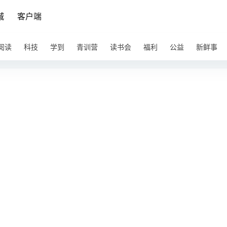
城
客户端
阅读
科技
学到
青训营
读书会
福利
公益
新鲜事